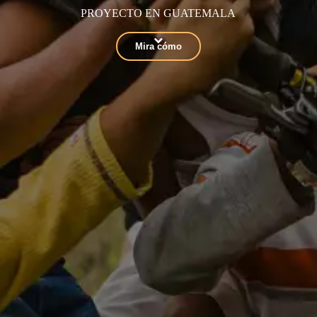
PROYECTO EN GUATEMALA
Mira cómo