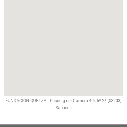
FUNDACIÓN QUETZAL Passeig del Comerç 4-6, 5ª 2ª (08203)
Sabadell