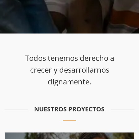
Todos tenemos derecho a
crecer y desarrollarnos
dignamente.
NUESTROS PROYECTOS