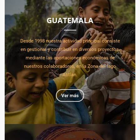
GUATEMALA
Desde 1998 nuestra actividad principal consiste
en gestionar y contribuir en diversos proyectos,
mediante las aportaciones económicas de
nuestros colaboradores, en la Zona del lago
Atitlan.
Ver más