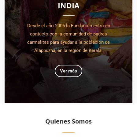
INDIA
Desde el año 2006 la Fundación entro en
contacto con la comunidad de padres
carmelitas para ayudar a la población de
Alappuzha, en la región de Kerala.
Ver más
Quienes Somos