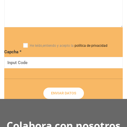
He leído,
entiendo y acepto la
política de privacidad
Capcha *
Colabora con nosotros