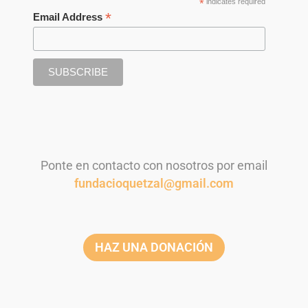
*
indicates required
*
Email Address
Ponte en contacto con nosotros por email
fundacioquetzal@gmail.com
HAZ UNA DONACIÓN