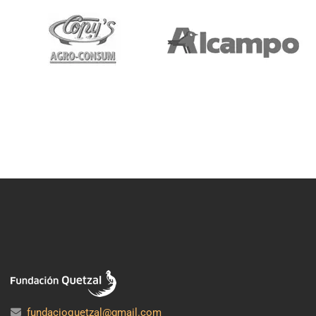
fundacioquetzal@gmail.com