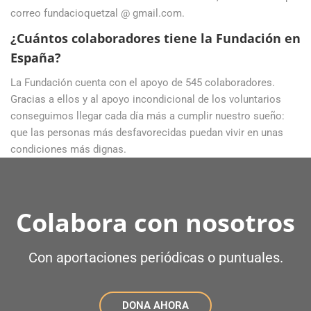
correo fundacioquetzal @ gmail.com.
¿Cuántos colaboradores tiene la Fundación en
España?
La Fundación cuenta con el apoyo de 545 colaboradores.
Gracias a ellos y al apoyo incondicional de los voluntarios
conseguimos llegar cada día más a cumplir nuestro sueño:
que las personas más desfavorecidas puedan vivir en unas
condiciones más dignas.
Colabora con nosotros
Con aportaciones periódicas o puntuales.
DONA AHORA