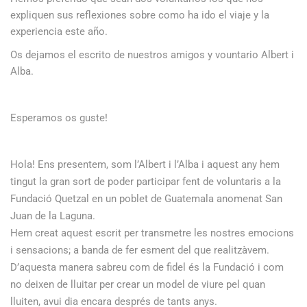
expliquen sus reflexiones sobre como ha ido el viaje y la
experiencia este año.
Os dejamos el escrito de nuestros amigos y vountario Albert i
Alba.
Esperamos os guste!
Hola! Ens presentem, som l’Albert i l’Alba i aquest any hem
tingut la gran sort de poder participar fent de voluntaris a la
Fundació Quetzal en un poblet de Guatemala anomenat San
Juan de la Laguna.
Hem creat aquest escrit per transmetre les nostres emocions
i sensacions; a banda de fer esment del que realitzàvem.
D’aquesta manera sabreu com de fidel és la Fundació i com
no deixen de lluitar per crear un model de viure pel quan
lluiten, avui dia encara després de tants anys.