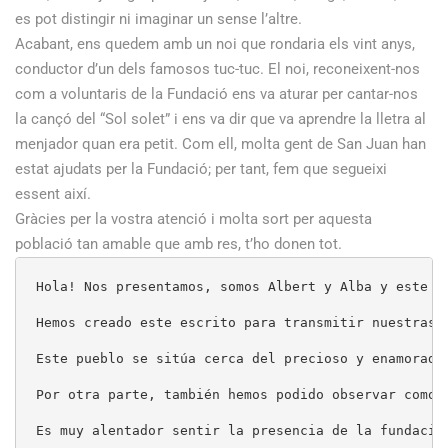
es pot distingir ni imaginar un sense l’altre.
Acabant, ens quedem amb un noi que rondaria els vint anys,
conductor d’un dels famosos tuc-tuc. El noi, reconeixent-nos
com a voluntaris de la Fundació ens va aturar per cantar-nos
la cançó del “Sol solet” i ens va dir que va aprendre la lletra al
menjador quan era petit. Com ell, molta gent de San Juan han
estat ajudats per la Fundació; per tant, fem que segueixi
essent així.
Gràcies per la vostra atenció i molta sort per aquesta
població tan amable que amb res, t’ho donen tot.
Hola! Nos presentamos, somos Albert y Alba y este a
Hemos creado este escrito para transmitir nuestras 
Este pueblo se sitúa cerca del precioso y enamoradi
Por otra parte, también hemos podido observar como 
Es muy alentador sentir la presencia de la fundació