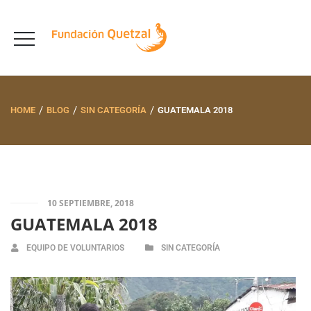
HOME
BLOG
SIN CATEGORÍA
GUATEMALA 2018
10 SEPTIEMBRE, 2018
GUATEMALA 2018
EQUIPO DE VOLUNTARIOS
SIN CATEGORÍA