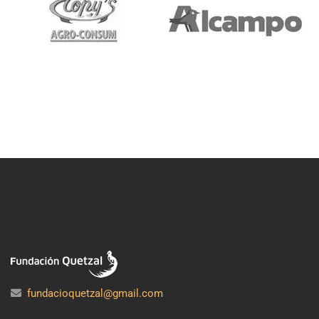
fundacioquetzal@gmail.com