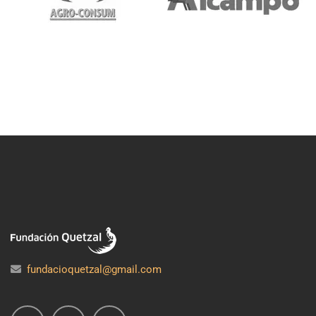
fundacioquetzal@gmail.com