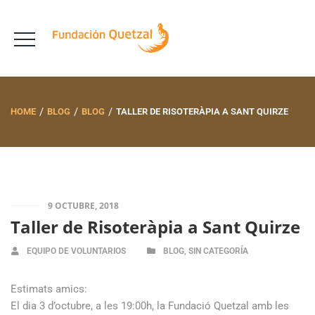
HOME
BLOG
BLOG
TALLER DE RISOTERÀPIA A SANT QUIRZE
9 OCTUBRE, 2018
Taller de Risoteràpia a Sant Quirze
EQUIPO DE VOLUNTARIOS
BLOG
,
SIN CATEGORÍA
Estimats amics:
El dia 3 d’octubre, a les 19:00h, la Fundació Quetzal amb les